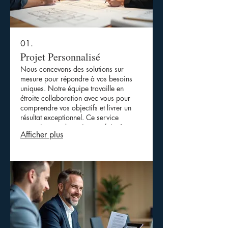
01.
Projet Personnalisé
Nous concevons des solutions sur
mesure pour répondre à vos besoins
uniques. Notre équipe travaille en
étroite collaboration avec vous pour
comprendre vos objectifs et livrer un
résultat exceptionnel. Ce service
garantit une adaptation parfaite à vos
Afficher plus
exigences spécifiques.